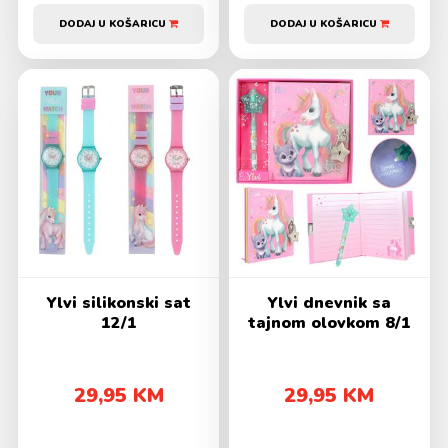
DODAJ U KOŠARICU
DODAJ U KOŠARICU
Ylvi silikonski sat
Ylvi dnevnik sa
12/1
tajnom olovkom 8/1
29,95 KM
29,95 KM