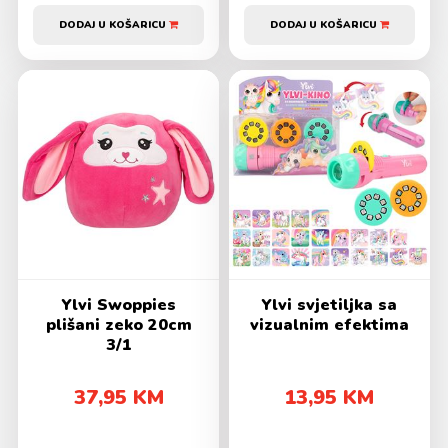
DODAJ U KOŠARICU
DODAJ U KOŠARICU
Ylvi Swoppies
Ylvi svjetiljka sa
plišani zeko 20cm
vizualnim efektima
3/1
37,95 KM
13,95 KM