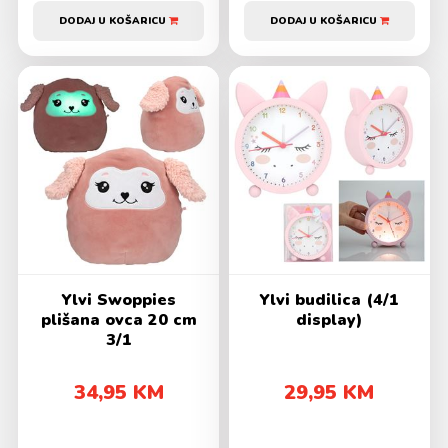
DODAJ U KOŠARICU
DODAJ U KOŠARICU
Ylvi Swoppies
Ylvi budilica (4/1
plišana ovca 20 cm
display)
3/1
34,95 KM
29,95 KM