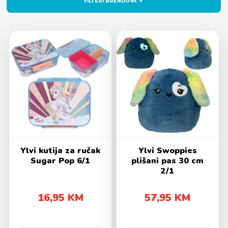
FILTERI BRENDOVA ▼
Ylvi kutija za ručak
Ylvi Swoppies
Sugar Pop 6/1
plišani pas 30 cm
2/1
16,95 KM
57,95 KM