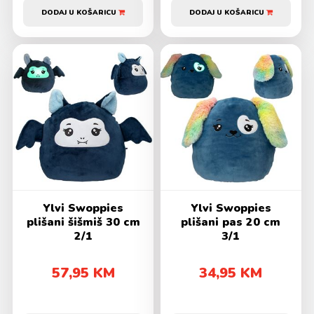
DODAJ U KOŠARICU
DODAJ U KOŠARICU
Ylvi Swoppies
Ylvi Swoppies
plišani šišmiš 30 cm
plišani pas 20 cm
2/1
3/1
57,95 KM
34,95 KM