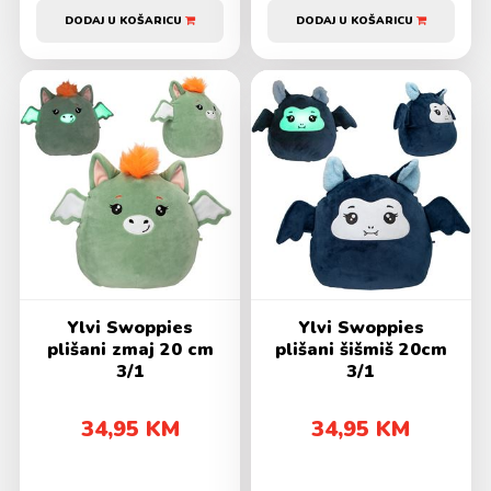
DODAJ U KOŠARICU
DODAJ U KOŠARICU
Ylvi Swoppies
Ylvi Swoppies
plišani zmaj 20 cm
plišani šišmiš 20cm
3/1
3/1
34,95 KM
34,95 KM