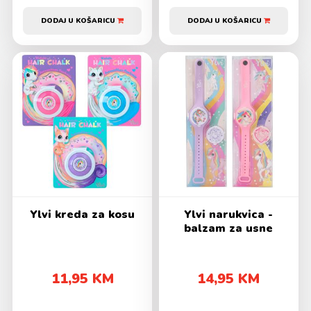
DODAJ U KOŠARICU
DODAJ U KOŠARICU
Ylvi kreda za kosu
Ylvi narukvica -
balzam za usne
11,95 KM
14,95 KM