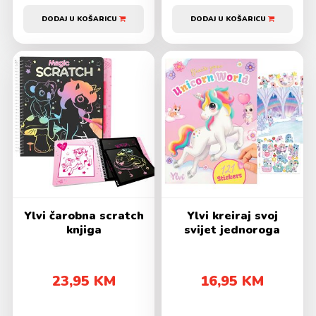
DODAJ U KOŠARICU
DODAJ U KOŠARICU
Ylvi čarobna scratch
Ylvi kreiraj svoj
knjiga
svijet jednoroga
23,95 KM
16,95 KM