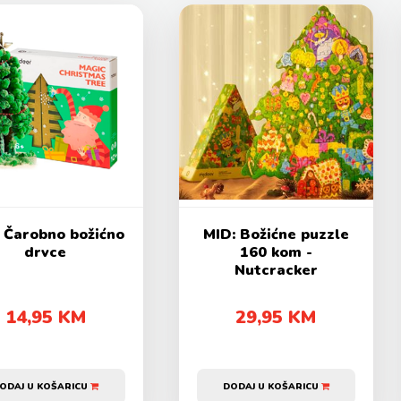
 Čarobno božićno
MID: Božićne puzzle
drvce
160 kom -
Nutcracker
14,95 KM
29,95 KM
ODAJ U KOŠARICU
DODAJ U KOŠARICU