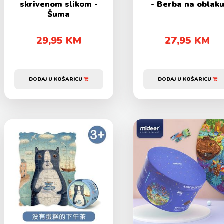
skrivenom slikom -
- Berba na oblak
Šuma
29,95 KM
27,95 KM
DODAJ U KOŠARICU
DODAJ U KOŠARICU