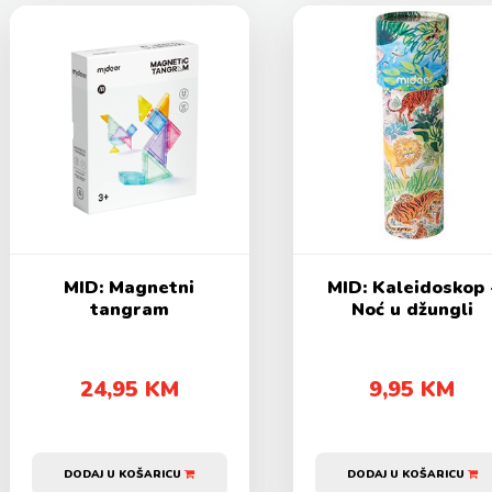
MID: Magnetni
MID: Kaleidoskop 
tangram
Noć u džungli
24,95 KM
9,95 KM
DODAJ U KOŠARICU
DODAJ U KOŠARICU