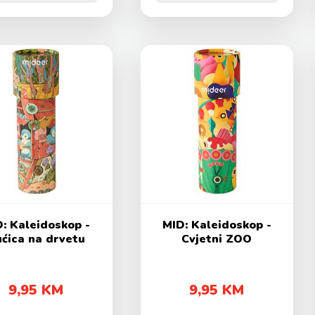
: Kaleidoskop -
MID: Kaleidoskop -
ćica na drvetu
Cvjetni ZOO
9,95 KM
9,95 KM