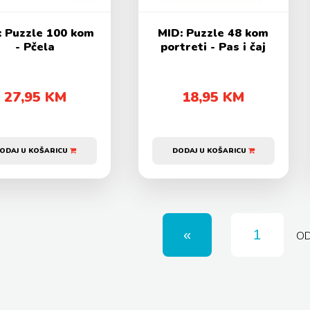
: Puzzle 100 kom
MID: Puzzle 48 kom
- Pčela
portreti - Pas i čaj
27,95 KM
18,95 KM
ODAJ U KOŠARICU
DODAJ U KOŠARICU
O