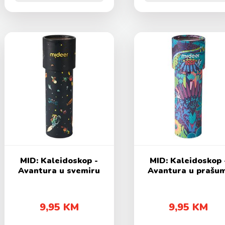
MID: Kaleidoskop -
MID: Kaleidoskop 
Avantura u svemiru
Avantura u prašum
9,95 KM
9,95 KM