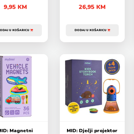
9,95 KM
26,95 KM
ODAJ U KOŠARICU
DODAJ U KOŠARICU
MID: Magnetni
MID: Dječji projektor