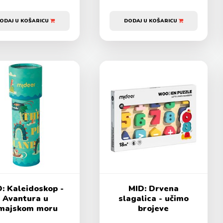
ODAJ U KOŠARICU
DODAJ U KOŠARICU
: Kaleidoskop -
MID: Drvena
Avantura u
slagalica - učimo
majskom moru
brojeve