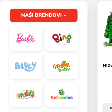
NAŠI BRENDOVI
MID:
D