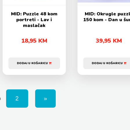
MID: Puzzle 48 kom
MID: Okrugle puzz
portreti - Lav i
150 kom - Dan u šu
maslačak
18,95 KM
39,95 KM
DODAJ U KOŠARICU
DODAJ U KOŠARICU
D