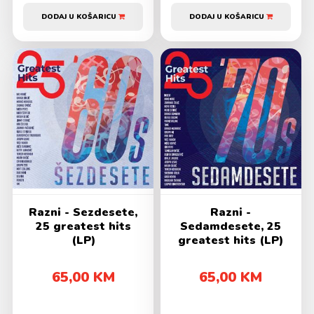
DODAJ U KOŠARICU
DODAJ U KOŠARICU
Razni - Sezdesete,
Razni -
25 greatest hits
Sedamdesete, 25
(LP)
greatest hits (LP)
65,00 KM
65,00 KM