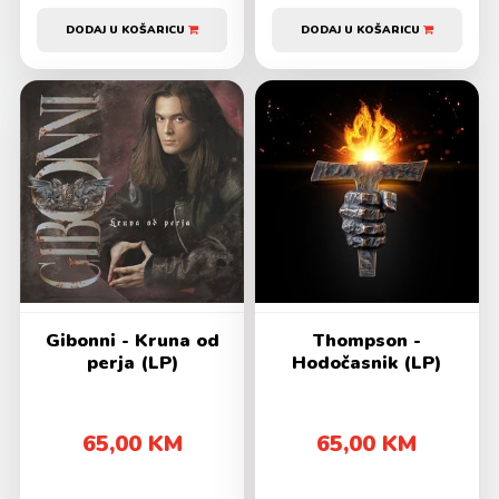
DODAJ U KOŠARICU
DODAJ U KOŠARICU
Gibonni - Kruna od
Thompson -
perja (LP)
Hodočasnik (LP)
65,00 KM
65,00 KM