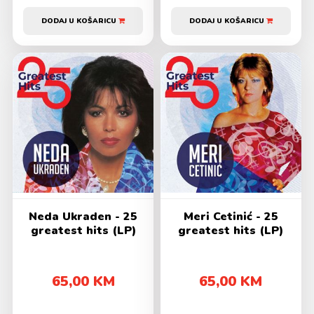
DODAJ U KOŠARICU
DODAJ U KOŠARICU
Neda Ukraden - 25
Meri Cetinić - 25
greatest hits (LP)
greatest hits (LP)
65,00 KM
65,00 KM