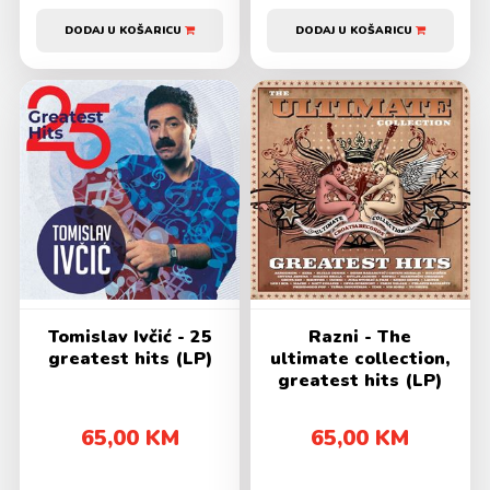
DODAJ U KOŠARICU
DODAJ U KOŠARICU
Tomislav Ivčić - 25
Razni - The
greatest hits (LP)
ultimate collection,
greatest hits (LP)
65,00 KM
65,00 KM