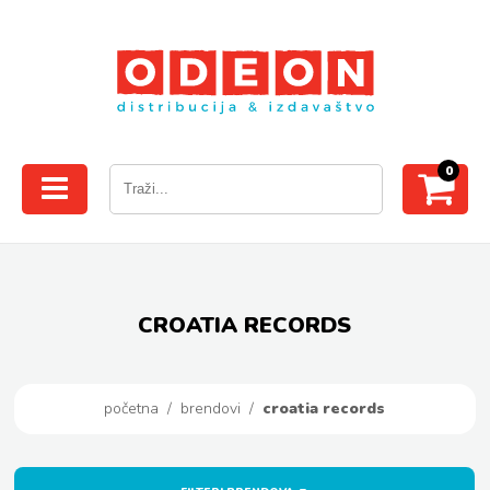
0
CROATIA RECORDS
početna
/
brendovi
/
croatia records