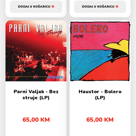
DODAJ U KOŠARICU
DODAJ U KOŠARICU
Parni Valjak - Bez
Haustor - Bolero
struje (LP)
(LP)
65,00 KM
65,00 KM