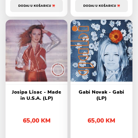
DODAJ U KOŠARICU
DODAJ U KOŠARICU
Josipa Lisac - Made
Gabi Novak - Gabi
in U.S.A. (LP)
(LP)
65,00 KM
65,00 KM