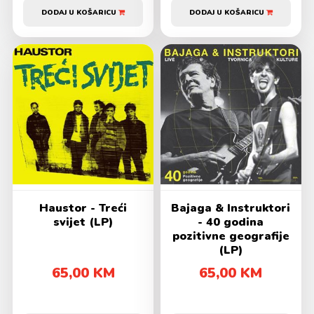
DODAJ U KOŠARICU
DODAJ U KOŠARICU
Haustor - Treći
Bajaga & Instruktori
svijet (LP)
- 40 godina
pozitivne geografije
(LP)
65,00 KM
65,00 KM