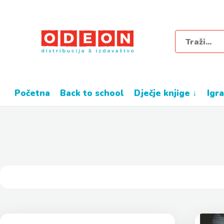
početna
back to school
dječje knjige ↓
igr