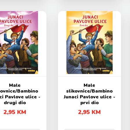
Male
Male
kovnice/Bambino
slikovnice/Bambino
ci Pavlove ulice -
Junaci Pavlove ulice -
drugi dio
prvi dio
2,95 KM
2,95 KM