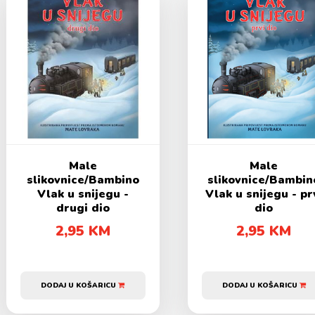
Male
Male
slikovnice/Bambino
slikovnice/Bambin
Vlak u snijegu -
Vlak u snijegu - pr
drugi dio
dio
2,95 KM
2,95 KM
DODAJ U KOŠARICU
DODAJ U KOŠARICU