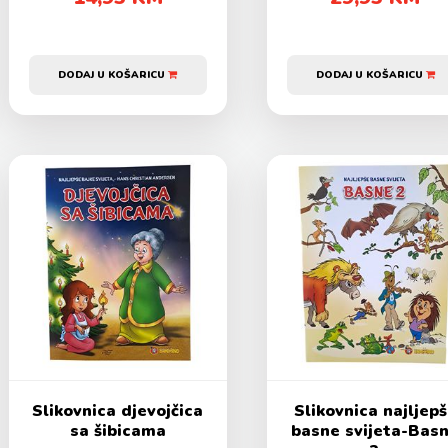
DODAJ U KOŠARICU
DODAJ U KOŠARICU
Slikovnica djevojčica
Slikovnica najljep
sa šibicama
basne svijeta-Bas