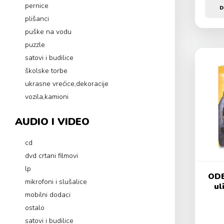
pernice
D
plišanci
puške na vodu
puzzle
satovi i budilice
školske torbe
ukrasne vrećice,dekoracije
vozila,kamioni
AUDIO I VIDEO
cd
dvd crtani filmovi
lp
ODE
mikrofoni i slušalice
ul
mobilni dodaci
ostalo
satovi i budilice