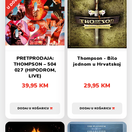
PRETPRODAJA:
Thompson - Bilo
THOMPSON – 504
jednom u Hrvatskoj
027 (HIPODROM,
LIVE)
39,95 KM
29,95 KM
DODAJ U KOŠARICU
DODAJ U KOŠARICU