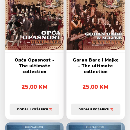
Opća Opasnost -
Goran Bare i Majke
The ultimate
- The ultimate
collection
collection
25,00 KM
25,00 KM
DODAJ U KOŠARICU
DODAJ U KOŠARICU