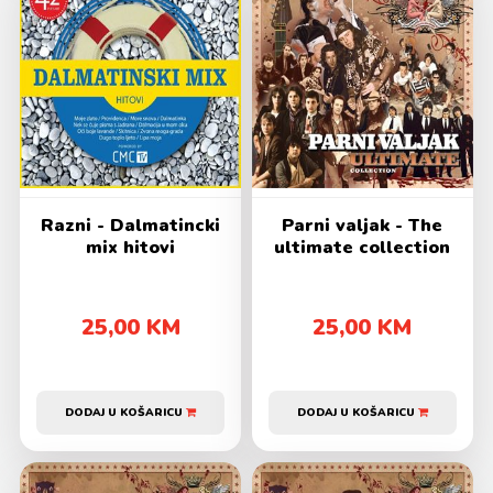
Razni - Dalmatincki
Parni valjak - The
mix hitovi
ultimate collection
25,00 KM
25,00 KM
DODAJ U KOŠARICU
DODAJ U KOŠARICU