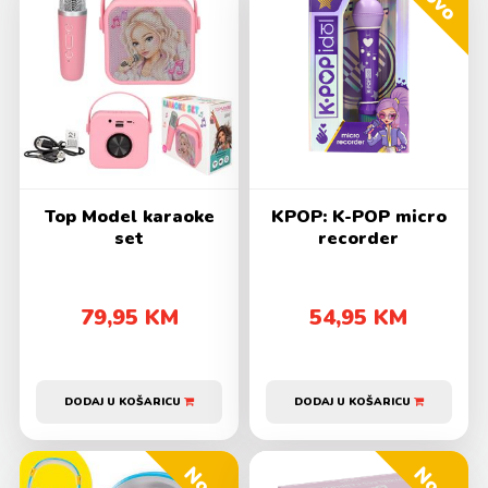
Top Model karaoke
KPOP: K-POP micro
set
recorder
79,95 KM
54,95 KM
DODAJ U KOŠARICU
DODAJ U KOŠARICU