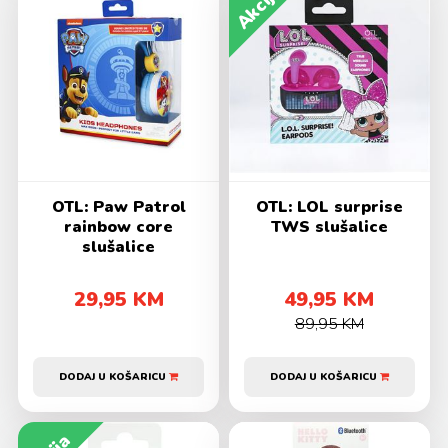
Akcija
OTL: Paw Patrol
OTL: LOL surprise
rainbow core
TWS slušalice
slušalice
29,95 KM
49,95 KM
89,95 KM
DODAJ U KOŠARICU
DODAJ U KOŠARICU