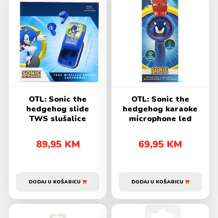
OTL: Sonic the
OTL: Sonic the
hedgehog slide
hedgehog karaoke
TWS slušalice
microphone led
89,95 KM
69,95 KM
DODAJ U KOŠARICU
DODAJ U KOŠARICU