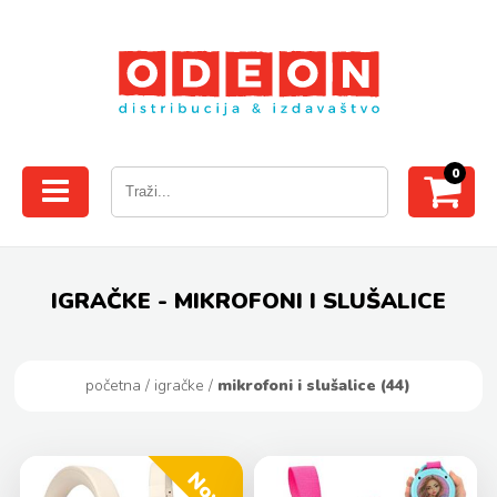
0
IGRAČKE - MIKROFONI I SLUŠALICE
početna
/
igračke
/
mikrofoni i slušalice (44)
Novo