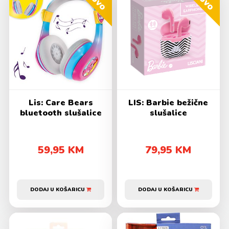
Novo
Novo
Lis: Care Bears
LIS: Barbie bežične
bluetooth slušalice
slušalice
59,95 KM
79,95 KM
DODAJ U KOŠARICU
DODAJ U KOŠARICU