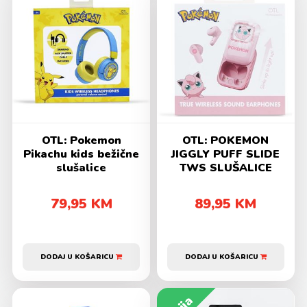
OTL: Pokemon
OTL: POKEMON
Pikachu kids bežične
JIGGLY PUFF SLIDE
slušalice
TWS SLUŠALICE
79,95 KM
89,95 KM
DODAJ U KOŠARICU
DODAJ U KOŠARICU