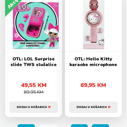
Akcija
OTL: LOL Surprise
OTL: Hello Kitty
slide TWS slušalice
karaoke microphone
49,55 KM
69,95 KM
89,95 KM
DODAJ U KOŠARICU
DODAJ U KOŠARICU