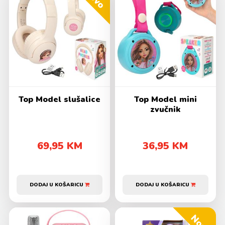
Top Model slušalice
Top Model mini
zvučnik
69,95 KM
36,95 KM
DODAJ U KOŠARICU
DODAJ U KOŠARICU
Novo