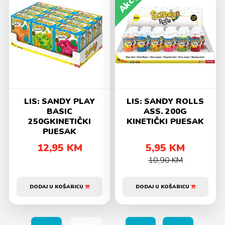
Akcija
LIS: SANDY PLAY
LIS: SANDY ROLLS
BASIC
ASS. 200G
250GKINETIČKI
KINETIČKI PIJESAK
PIJESAK
12,95 KM
5,95 KM
10,90 KM
DODAJ U KOŠARICU
DODAJ U KOŠARICU