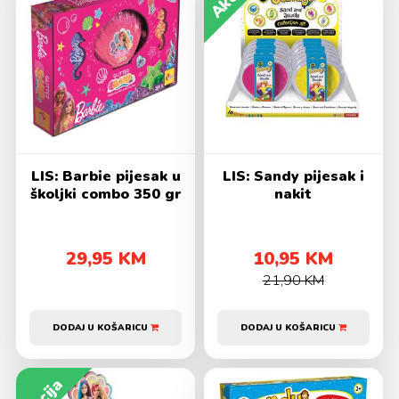
LIS: Barbie pijesak u
LIS: Sandy pijesak i
školjki combo 350 gr
nakit
29,95 KM
10,95 KM
21,90 KM
DODAJ U KOŠARICU
DODAJ U KOŠARICU
Akcija