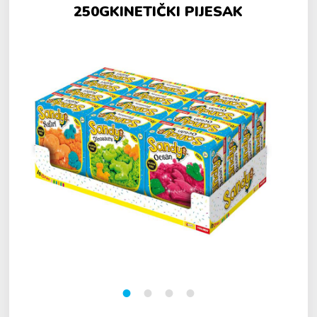
250GKINETIČKI PIJESAK