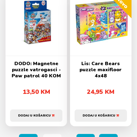
Novo
DODO: Magnetne
Lis: Care Bears
puzzle vatrogasci -
puzzle maxifloor
Paw patrol 40 KOM
4x48
13,50 KM
24,95 KM
DODAJ U KOŠARICU
DODAJ U KOŠARICU