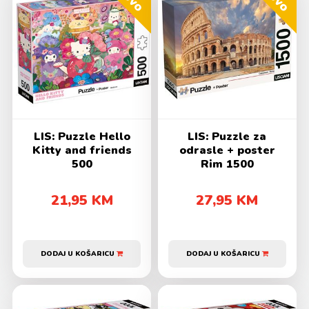
LIS: Puzzle Hello
LIS: Puzzle za
Kitty and friends
odrasle + poster
500
Rim 1500
21,95 KM
27,95 KM
DODAJ U KOŠARICU
DODAJ U KOŠARICU