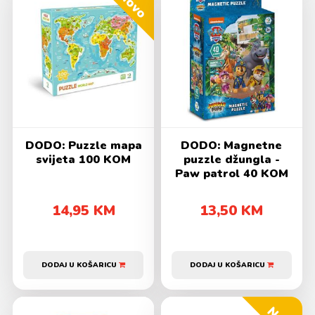
Novo
DODO: Puzzle mapa
DODO: Magnetne
svijeta 100 KOM
puzzle džungla -
Paw patrol 40 KOM
14,95 KM
13,50 KM
DODAJ U KOŠARICU
DODAJ U KOŠARICU