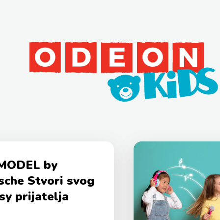
MODEL by
che Stvori svog
sy prijatelja