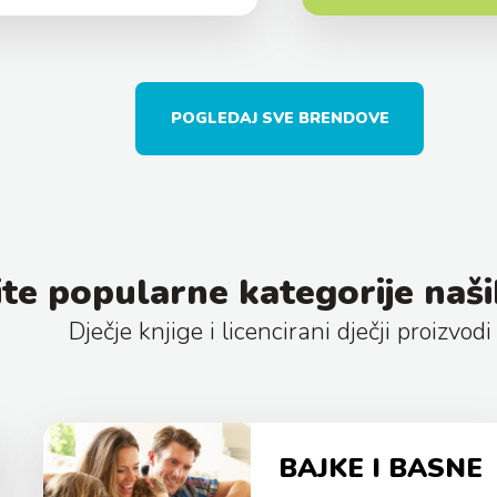
POGLEDAJ SVE BRENDOVE
te popularne kategorije naši
Dječje knjige i licencirani dječji proizvodi
BAJKE I BASNE