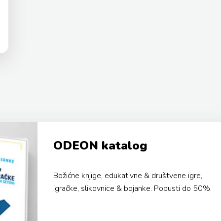
ODEON katalog
Božićne knjige, edukativne & društvene igre,
igračke, slikovnice & bojanke. Popusti do 50%.