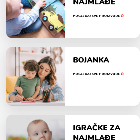
NAJMLAĐE
POGLEDAJ SVE PROIZVODE
BOJANKA
POGLEDAJ SVE PROIZVODE
IGRAČKE ZA
NAJMLAĐE