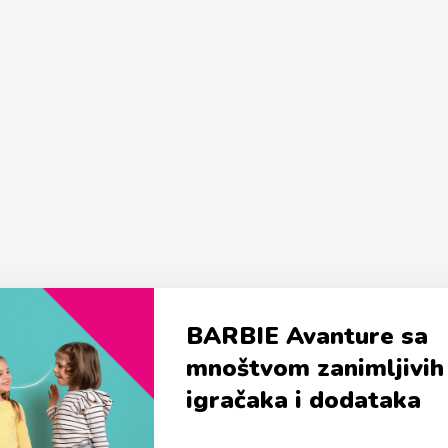
BARBIE Avanture sa
mnoštvom zanimljivih
igračaka i dodataka