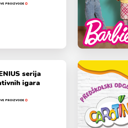
SVE PROIZVODE
ENIUS serija
tivnih igara
SVE PROIZVODE