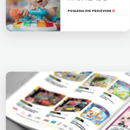
POGLEDAJ SVE PROIZVODE