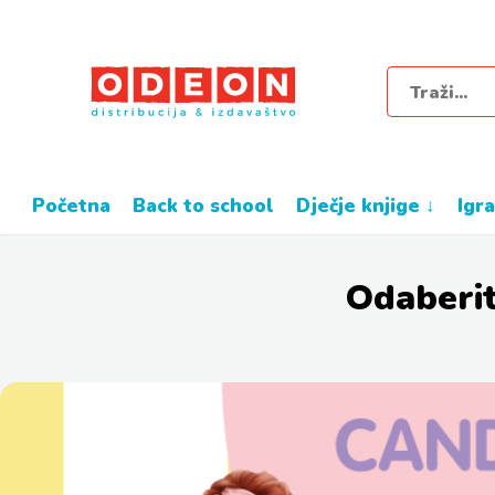
početna
back to school
dječje knjige ↓
igr
Odaberit