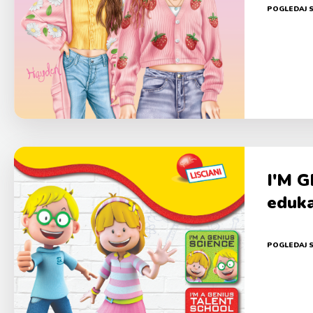
POGLEDAJ 
I'M G
eduka
POGLEDAJ 