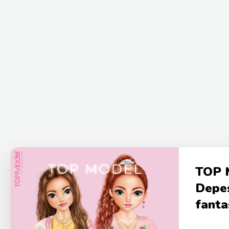
TOP 
Depes
fanta