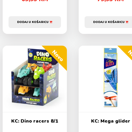
DODAJ U KOŠARICU
DODAJ U KOŠARICU
Novo
N
KC: Dino racers 8/1
KC: Mega glider