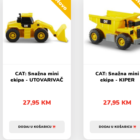
Novo
N
CAT: Snažna mini
CAT: Snažna mini
ekipa - UTOVARIVAČ
ekipa - KIPER
27,95 KM
27,95 KM
DODAJ U KOŠARICU
DODAJ U KOŠARICU