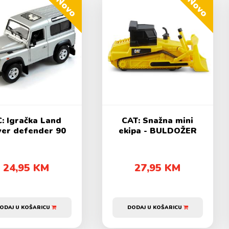
Novo
Novo
: Igračka Land
CAT: Snažna mini
er defender 90
ekipa - BULDOŽER
24,95 KM
27,95 KM
ODAJ U KOŠARICU
DODAJ U KOŠARICU