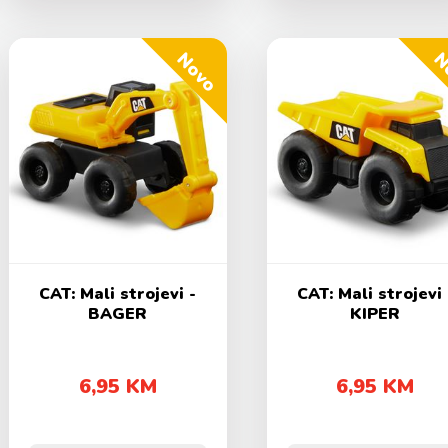
Novo
N
CAT: Mali strojevi -
CAT: Mali strojevi 
BAGER
KIPER
6,95 KM
6,95 KM