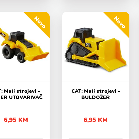
Novo
Novo
: Mali strojevi -
CAT: Mali strojevi -
ER UTOVARIVAČ
BULDOŽER
6,95 KM
6,95 KM