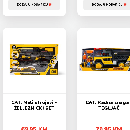
DODAJ U KOŠARICU
DODAJ U KOŠARICU
CAT: Mali strojevi -
CAT: Radna snaga 
ŽELJEZNIČKI SET
TEGLJAČ
69,95 KM
79,95 KM