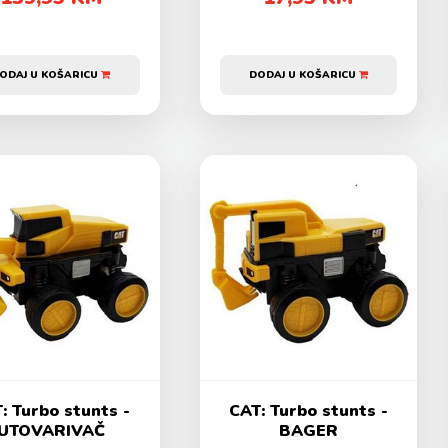
ODAJ U KOŠARICU
DODAJ U KOŠARICU
: Turbo stunts -
CAT: Turbo stunts -
UTOVARIVAČ
BAGER