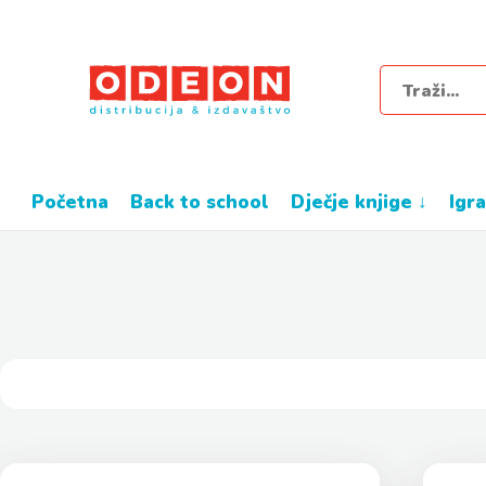
početna
back to school
dječje knjige ↓
igr