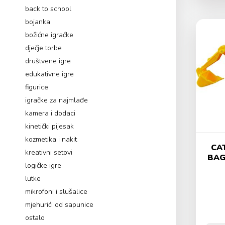
back to school
bojanka
božićne igračke
dječje torbe
društvene igre
edukativne igre
figurice
igračke za najmlađe
kamera i dodaci
kinetički pijesak
kozmetika i nakit
CAT
kreativni setovi
BAG
logičke igre
lutke
mikrofoni i slušalice
mjehurići od sapunice
ostalo