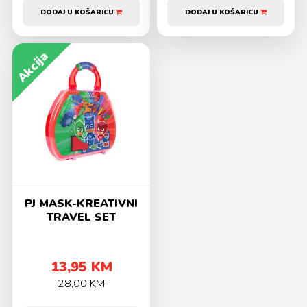
DODAJ U KOŠARICU
DODAJ U KOŠARICU
Akcija
PJ MASK-KREATIVNI
TRAVEL SET
13,95 KM
28,00 KM