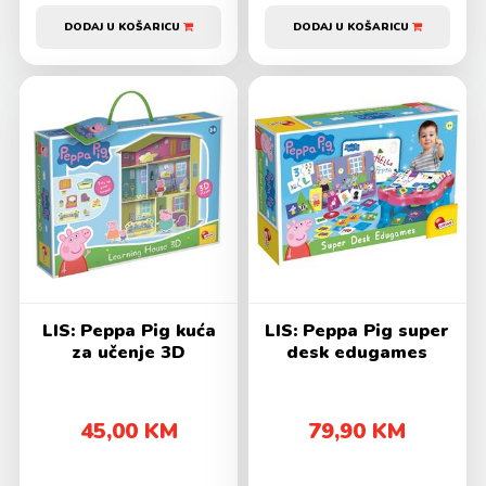
DODAJ U KOŠARICU
DODAJ U KOŠARICU
LIS: Peppa Pig kuća
LIS: Peppa Pig super
za učenje 3D
desk edugames
45,00 KM
79,90 KM