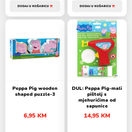
DODAJ U KOŠARICU
DODAJ U KOŠARICU
Peppa Pig wooden
DUL: Peppa Pig-mali
shaped puzzle-3
pištolj s
mjehurićima od
sapunice
6,95 KM
14,95 KM