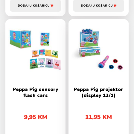
DODAJ U KOŠARICU
DODAJ U KOŠARICU
Peppa Pig sensory
Peppa Pig projektor
flash cars
(displey 12/1)
9,95 KM
11,95 KM