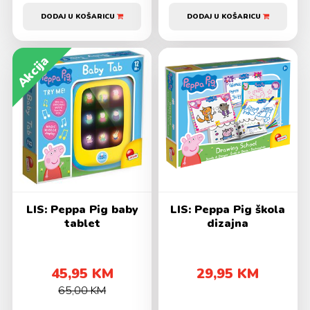
DODAJ U KOŠARICU
DODAJ U KOŠARICU
Akcija
LIS: Peppa Pig baby
LIS: Peppa Pig škola
tablet
dizajna
45,95 KM
29,95 KM
65,00 KM