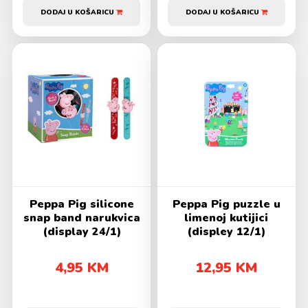
DODAJ U KOŠARICU
DODAJ U KOŠARICU
Peppa Pig silicone
Peppa Pig puzzle u
snap band narukvica
limenoj kutijici
(display 24/1)
(displey 12/1)
4,95 KM
12,95 KM