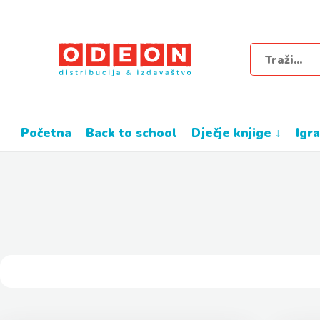
početna
back to school
dječje knjige ↓
igr