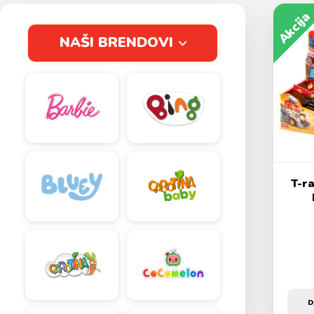
Akcija
NAŠI BRENDOVI
T-r
D