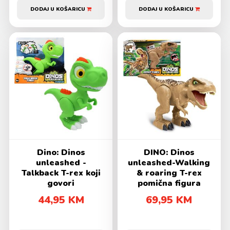
DODAJ U KOŠARICU
DODAJ U KOŠARICU
Dino: Dinos
DINO: Dinos
unleashed -
unleashed-Walking
Talkback T-rex koji
& roaring T-rex
govori
pomična figura
44,95 KM
69,95 KM