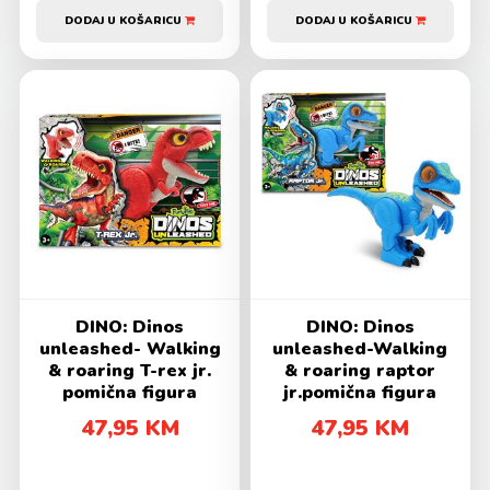
DODAJ U KOŠARICU
DODAJ U KOŠARICU
DINO: Dinos
DINO: Dinos
unleashed- Walking
unleashed-Walking
& roaring T-rex jr.
& roaring raptor
pomična figura
jr.pomična figura
47,95 KM
47,95 KM