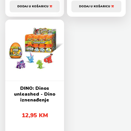
DODAJ U KOŠARICU
DODAJ U KOŠARICU
DINO: Dinos
unleashed - Dino
iznenađenje
12,95 KM