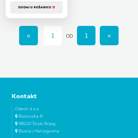
DODAJ U KOŠARICU
OD
Kontakt
Odeon d.o.o.
Biokovska 8.
88220 Široki Brijeg
Bosna i Hercegovina