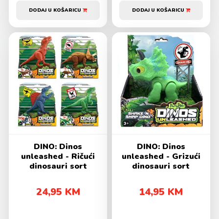
DODAJ U KOŠARICU
DODAJ U KOŠARICU
DINO: Dinos
DINO: Dinos
unleashed - Ričući
unleashed - Grizući
dinosauri sort
dinosauri sort
24,95 KM
14,95 KM