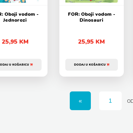
: Oboji vodom -
FOR: Oboji vodom -
Jednorozi
Dinosauri
25,95 KM
25,95 KM
ODAJ U KOŠARICU
DODAJ U KOŠARICU
O