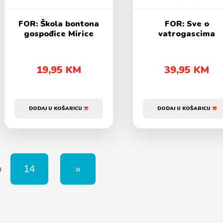
FOR: Škola bontona
FOR: Sve o
gospođice Mirice
vatrogascima
19,95 KM
39,95 KM
DODAJ U KOŠARICU
DODAJ U KOŠARICU
D