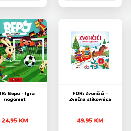
R: Bepo - Igra
FOR: Zvončići -
nogomet
Zvučna slikovnica
24,95 KM
49,95 KM