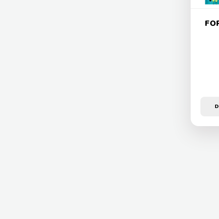
FOR
D