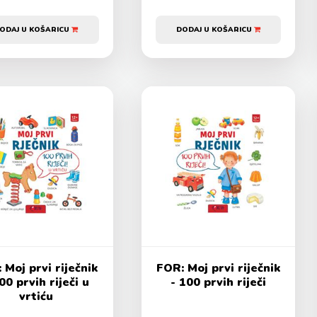
ODAJ U KOŠARICU
DODAJ U KOŠARICU
 Moj prvi riječnik
FOR: Moj prvi riječnik
00 prvih riječi u
- 100 prvih riječi
vrtiću