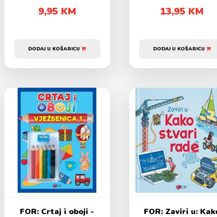
9,95 KM
13,95 KM
DODAJ U KOŠARICU
DODAJ U KOŠARICU
FOR: Crtaj i oboji -
FOR: Zaviri u: Kak