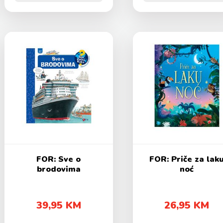
FOR: Sve o
FOR: Priče za lak
brodovima
noć
39,95 KM
26,95 KM