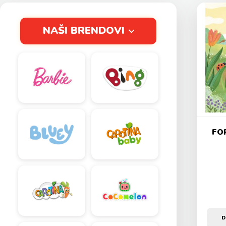
NAŠI BRENDOVI
FOR
D