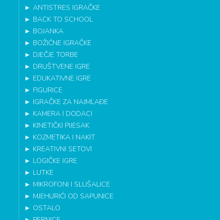
►
ANTISTRES IGRAČKE
►
BACK TO SCHOOL
►
BOJANKA
►
BOŽIĆNE IGRAČKE
►
DJEČJE TORBE
►
DRUŠTVENE IGRE
►
EDUKATIVNE IGRE
►
FIGURICE
►
IGRAČKE ZA NAJMLAĐE
►
KAMERA I DODACI
►
KINETIČKI PIJESAK
►
KOZMETIKA I NAKIT
►
KREATIVNI SETOVI
►
LOGIČKE IGRE
►
LUTKE
►
MIKROFONI I SLUŠALICE
►
MJEHURIĆI OD SAPUNICE
►
OSTALO
►
PERNICE