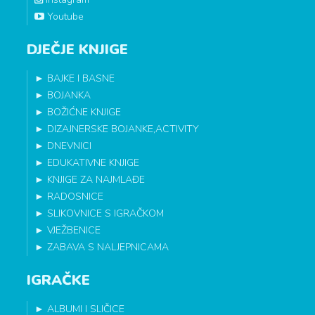
Youtube
DJEČJE KNJIGE
►
BAJKE I BASNE
►
BOJANKA
►
BOŽIĆNE KNJIGE
►
DIZAJNERSKE BOJANKE,ACTIVITY
►
DNEVNICI
►
EDUKATIVNE KNJIGE
►
KNJIGE ZA NAJMLAĐE
►
RADOSNICE
►
SLIKOVNICE S IGRAČKOM
►
VJEŽBENICE
►
ZABAVA S NALJEPNICAMA
IGRAČKE
►
ALBUMI I SLIČICE