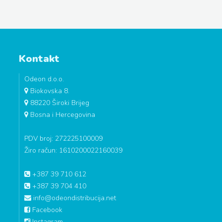
Kontakt
Odeon d.o.o.
Biokovska 8.
88220 Široki Brijeg
Bosna i Hercegovina
PDV broj: 272225100009
Žiro račun: 1610200022160039
+387 39 710 612
+387 39 704 410
info@odeondistribucija.net
Facebook
Instagram