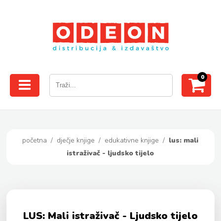
0
početna
/
dječje knjige
/
edukativne knjige
/
lus: mali
istraživač - ljudsko tijelo
LUS: Mali istraživač - Ljudsko tijelo