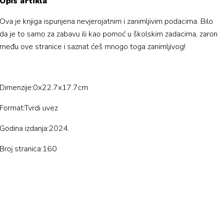
Opis artikla
Ova je knjiga ispunjena nevjerojatnim i zanimljivim podacima. Bilo
da je to samo za zabavu ili kao pomoć u školskim zadacima, zaron
među ove stranice i saznat ćeš mnogo toga zanimljivog!
Dimenzije:0x22.7x17.7cm
Format:Tvrdi uvez
Godina izdanja:2024.
Broj stranica:160