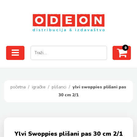
0
početna
/
igračke
/
plišanci
/
ylvi swoppies plišani pas
30 cm 2/1
Ylvi Swoppies plišani pas 30 cm 2/1