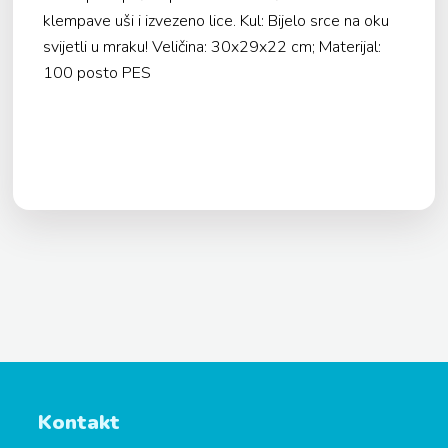
klempave uši i izvezeno lice. Kul: Bijelo srce na oku
svijetli u mraku! Veličina: 30x29x22 cm; Materijal:
100 posto PES
Kontakt