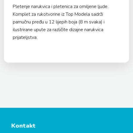
Pletenje narukvica i pletenica za omiljene ljude.
Komplet za rukotvorine iz Top Modela sadrži
pamučnu pređu u 12 lijepih boja (8 m svaka) i
ilustrirane upute za različite dizajne narukvica
prijateljstva.
Kontakt