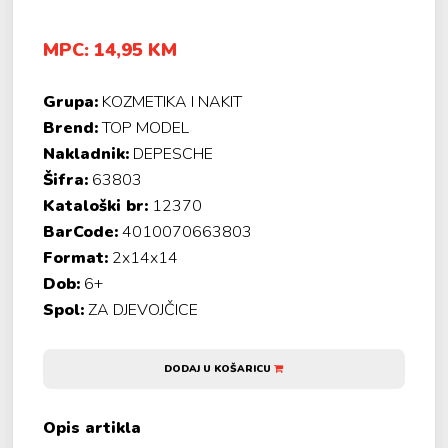
MPC: 14,95 KM
Grupa:
KOZMETIKA I NAKIT
Brend:
TOP MODEL
Nakladnik:
DEPESCHE
Šifra:
63803
Kataloški br:
12370
BarCode:
4010070663803
Format:
2x14x14
Dob:
6+
Spol:
ZA DJEVOJČICE
DODAJ U KOŠARICU
Opis artikla