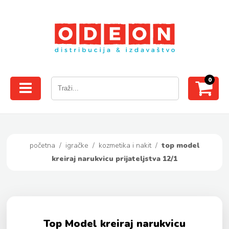
0
početna
/
igračke
/
kozmetika i nakit
/
top model
kreiraj narukvicu prijateljstva 12/1
Top Model kreiraj narukvicu