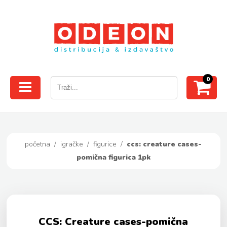
0
početna
/
igračke
/
figurice
/
ccs: creature cases-
pomična figurica 1pk
CCS: Creature cases-pomična