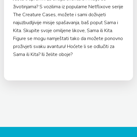
životinjama? S vozilima iz popularne Netflixove serije
The Creature Cases, možete i sami doživjeti
najuzbudljivije misije spašavanja, baš poput Sama i
Kita. Skupite svoje omiljene likove, Sama ili Kita.
Figure se mogu namještati tako da možete ponovno
proživjeti svaku avanturu! Hoćete li se odlučiti za
Sama ili Kita? Ili želite oboje?