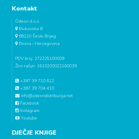
Kontakt
Odeon d.o.o.
Biokovska 8.
88220 Široki Brijeg
Bosna i Hercegovina
PDV broj: 272225100009
Žiro račun: 1610200022160039
+387 39 710 612
+387 39 704 410
info@odeondistribucija.net
Facebook
Instagram
Youtube
DJEČJE KNJIGE