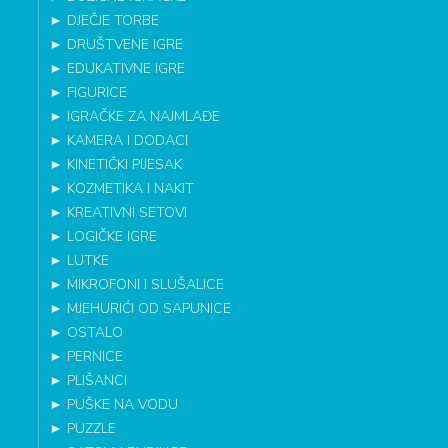
►
DJEČJE TORBE
►
DRUŠTVENE IGRE
►
EDUKATIVNE IGRE
►
FIGURICE
►
IGRAČKE ZA NAJMLAĐE
►
KAMERA I DODACI
►
KINETIČKI PIJESAK
►
KOZMETIKA I NAKIT
►
KREATIVNI SETOVI
►
LOGIČKE IGRE
►
LUTKE
►
MIKROFONI I SLUŠALICE
►
MJEHURIĆI OD SAPUNICE
►
OSTALO
►
PERNICE
►
PLIŠANCI
►
PUŠKE NA VODU
►
PUZZLE