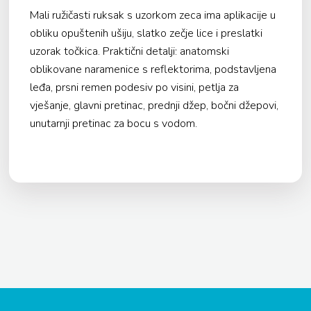
Mali ružičasti ruksak s uzorkom zeca ima aplikacije u
obliku opuštenih ušiju, slatko zečje lice i preslatki
uzorak točkica. Praktični detalji: anatomski
oblikovane naramenice s reflektorima, podstavljena
leđa, prsni remen podesiv po visini, petlja za
vješanje, glavni pretinac, prednji džep, bočni džepovi,
unutarnji pretinac za bocu s vodom.