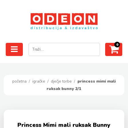
0
početna
/
igračke
/
dječje torbe
/
princess mimi mali
ruksak bunny 2/1
Princess Mimi mali ruksak Bunny