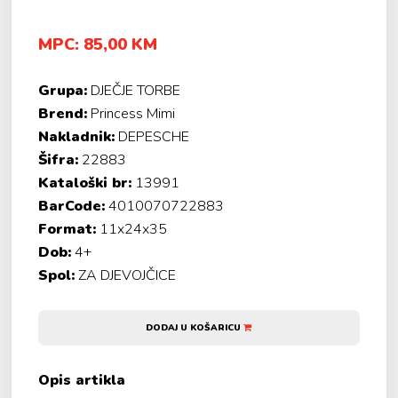
MPC: 85,00 KM
Grupa:
DJEČJE TORBE
Brend:
Princess Mimi
Nakladnik:
DEPESCHE
Šifra:
22883
Kataloški br:
13991
BarCode:
4010070722883
Format:
11x24x35
Dob:
4+
Spol:
ZA DJEVOJČICE
DODAJ U KOŠARICU
Opis artikla