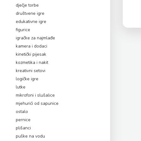
dječje torbe
društvene igre
edukativne igre
figurice
igračke za najmlađe
kamera i dodaci
kinetički pijesak
kozmetika i nakit
kreativni setovi
logičke igre
lutke
mikrofoni i slušalice
mjehurići od sapunice
ostalo
pernice
plišanci
puške na vodu