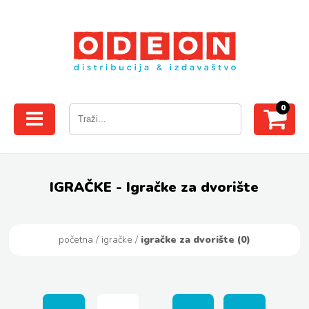
0
IGRAČKE - Igračke za dvorište
početna
/
igračke
/
igračke za dvorište (0)