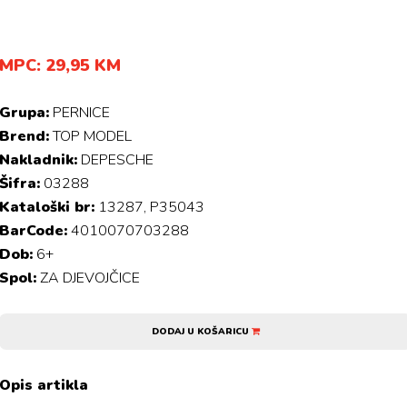
MPC: 29,95 KM
Grupa:
PERNICE
Brend:
TOP MODEL
Nakladnik:
DEPESCHE
Šifra:
03288
Kataloški br:
13287, P35043
BarCode:
4010070703288
Dob:
6+
Spol:
ZA DJEVOJČICE
DODAJ U KOŠARICU
Opis artikla