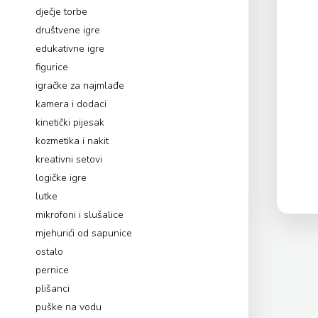
dječje torbe
društvene igre
edukativne igre
figurice
igračke za najmlađe
kamera i dodaci
kinetički pijesak
kozmetika i nakit
kreativni setovi
logičke igre
lutke
mikrofoni i slušalice
mjehurići od sapunice
ostalo
pernice
plišanci
puške na vodu