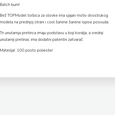
Batch bum!
Bež TOPModel torbica za olovke ima sjajan motiv dvostrukog
modela na prednjoj strani i cool šarene šarene ispise posvuda.
Tri unutarnja pretinca imaju podstavu u boji koralja, a srednji
unutarnji pretinac ima dodatni patentni zatvarač.
Materijal: 100 posto poliester