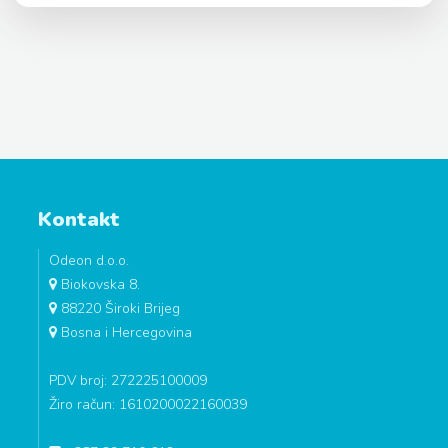
Kontakt
Odeon d.o.o.
Biokovska 8.
88220 Široki Brijeg
Bosna i Hercegovina
PDV broj: 272225100009
Žiro račun: 1610200022160039