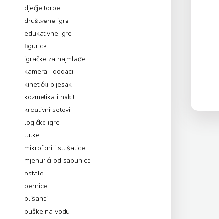
dječje torbe
društvene igre
edukativne igre
figurice
igračke za najmlađe
kamera i dodaci
kinetički pijesak
kozmetika i nakit
kreativni setovi
logičke igre
lutke
mikrofoni i slušalice
mjehurići od sapunice
ostalo
pernice
plišanci
puške na vodu