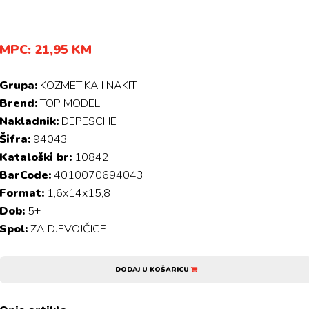
MPC: 21,95 KM
Grupa:
KOZMETIKA I NAKIT
Brend:
TOP MODEL
Nakladnik:
DEPESCHE
Šifra:
94043
Kataloški br:
10842
BarCode:
4010070694043
Format:
1,6x14x15,8
Dob:
5+
Spol:
ZA DJEVOJČICE
DODAJ U KOŠARICU