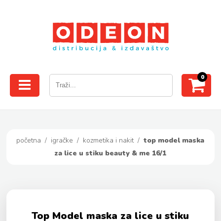
0
početna
/
igračke
/
kozmetika i nakit
/
top model maska
za lice u stiku beauty & me 16/1
Top Model maska za lice u stiku