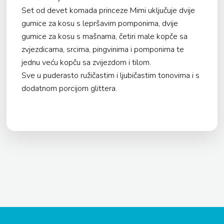
Set od devet komada princeze Mimi uključuje dvije
gumice za kosu s lepršavim pomponima, dvije
gumice za kosu s mašnama, četiri male kopče sa
zvjezdicama, srcima, pingvinima i pomponima te
jednu veću kopču sa zvijezdom i tilom.
Sve u puderasto ružičastim i ljubičastim tonovima i s
dodatnom porcijom glittera.