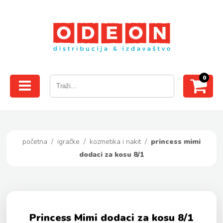
0
početna
/
igračke
/
kozmetika i nakit
/
princess mimi
dodaci za kosu 8/1
Princess Mimi dodaci za kosu 8/1