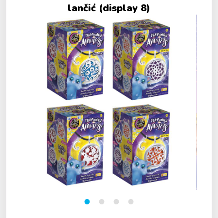
lančić (display 8)