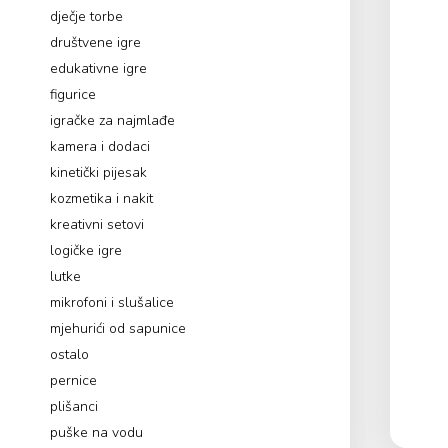
dječje torbe
društvene igre
edukativne igre
figurice
igračke za najmlađe
kamera i dodaci
kinetički pijesak
kozmetika i nakit
kreativni setovi
logičke igre
lutke
mikrofoni i slušalice
mjehurići od sapunice
ostalo
pernice
plišanci
puške na vodu