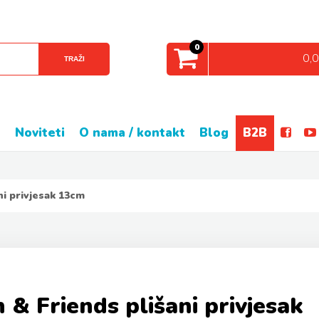
0
0,
TRAŽI
e
noviteti
o nama / kontakt
blog
B2B
ni privjesak 13cm
 & Friends plišani privjesak