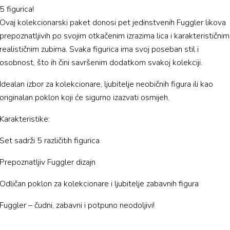
5 figurica!
Ovaj kolekcionarski paket donosi pet jedinstvenih Fuggler likova
prepoznatljivih po svojim otkačenim izrazima lica i karakterističnim
realističnim zubima. Svaka figurica ima svoj poseban stil i
osobnost, što ih čini savršenim dodatkom svakoj kolekciji.
Idealan izbor za kolekcionare, ljubitelje neobičnih figura ili kao
originalan poklon koji će sigurno izazvati osmijeh.
Karakteristike:
Set sadrži 5 različitih figurica
Prepoznatljiv Fuggler dizajn
Odličan poklon za kolekcionare i ljubitelje zabavnih figura
Fuggler – čudni, zabavni i potpuno neodoljivi!