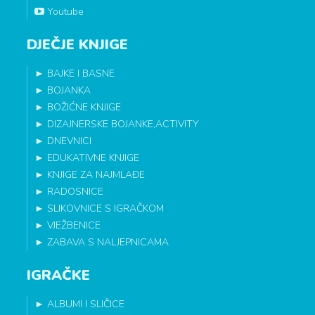
Youtube
DJEČJE KNJIGE
►
BAJKE I BASNE
►
BOJANKA
►
BOŽIĆNE KNJIGE
►
DIZAJNERSKE BOJANKE,ACTIVITY
►
DNEVNICI
►
EDUKATIVNE KNJIGE
►
KNJIGE ZA NAJMLAĐE
►
RADOSNICE
►
SLIKOVNICE S IGRAČKOM
►
VJEŽBENICE
►
ZABAVA S NALJEPNICAMA
IGRAČKE
►
ALBUMI I SLIČICE