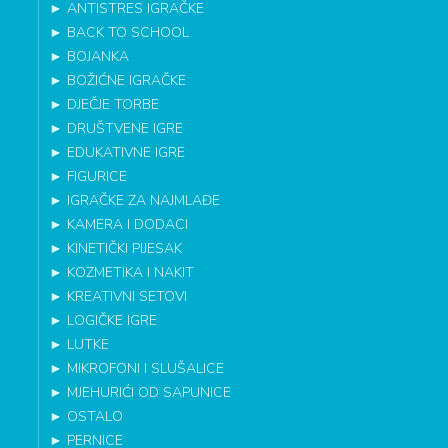
►
ANTISTRES IGRAČKE
►
BACK TO SCHOOL
►
BOJANKA
►
BOŽIĆNE IGRAČKE
►
DJEČJE TORBE
►
DRUŠTVENE IGRE
►
EDUKATIVNE IGRE
►
FIGURICE
►
IGRAČKE ZA NAJMLAĐE
►
KAMERA I DODACI
►
KINETIČKI PIJESAK
►
KOZMETIKA I NAKIT
►
KREATIVNI SETOVI
►
LOGIČKE IGRE
►
LUTKE
►
MIKROFONI I SLUŠALICE
►
MJEHURIĆI OD SAPUNICE
►
OSTALO
►
PERNICE