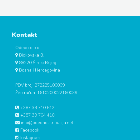
Kontakt
Odeon d.o.o.
Biokovska 8.
88220 Široki Brijeg
Bosna i Hercegovina
PDV broj: 272225100009
Žiro račun: 1610200022160039
+387 39 710 612
+387 39 704 410
info@odeondistribucija.net
Facebook
Instagram