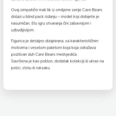
Ovaj simpatični mali lik iz omiljene serije Care Bears
dolazi u blind pack izdanju – model koji dobijete je
nasumičan, što igru otvaranja čini zabavnijom i
uzbudljivijom.
Figurica je detaljno dizajnirana, sa karakterističnim
motivima i veselom paletom boja koja odražava
pozitivan duh Care Bears medvjedića.
Savršena je kao poklon, dodatak kolekciji ili ukras na
polici, stolu ili ruksaku.