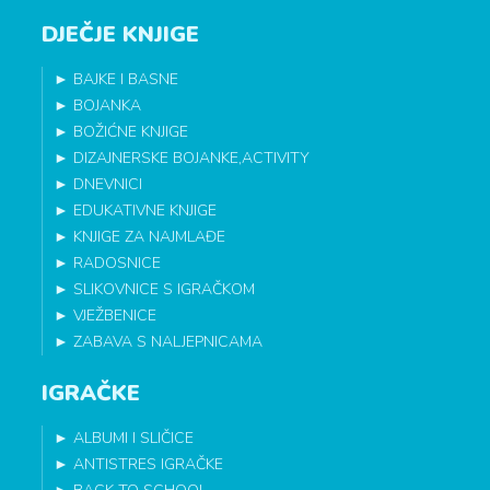
DJEČJE KNJIGE
►
BAJKE I BASNE
►
BOJANKA
►
BOŽIĆNE KNJIGE
►
DIZAJNERSKE BOJANKE,ACTIVITY
►
DNEVNICI
►
EDUKATIVNE KNJIGE
►
KNJIGE ZA NAJMLAĐE
►
RADOSNICE
►
SLIKOVNICE S IGRAČKOM
►
VJEŽBENICE
►
ZABAVA S NALJEPNICAMA
IGRAČKE
►
ALBUMI I SLIČICE
►
ANTISTRES IGRAČKE