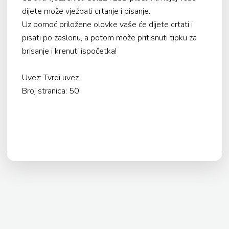
dijete može vježbati crtanje i pisanje.
Uz pomoć priložene olovke vaše će dijete crtati i
pisati po zaslonu, a potom može pritisnuti tipku za
brisanje i krenuti ispočetka!
Uvez: Tvrdi uvez
Broj stranica: 50