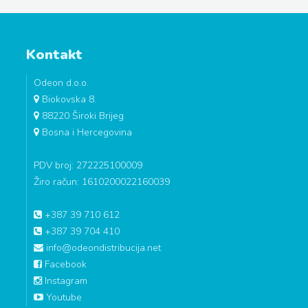
Kontakt
Odeon d.o.o.
Biokovska 8.
88220 Široki Brijeg
Bosna i Hercegovina
PDV broj: 272225100009
Žiro račun: 1610200022160039
+387 39 710 612
+387 39 704 410
info@odeondistribucija.net
Facebook
Instagram
Youtube