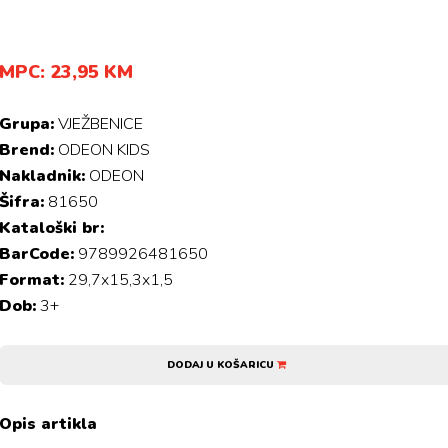
MPC: 23,95 KM
Grupa:
VJEŽBENICE
Brend:
ODEON KIDS
Nakladnik:
ODEON
Šifra:
81650
Kataloški br:
BarCode:
9789926481650
Format:
29,7x15,3x1,5
Dob:
3+
DODAJ U KOŠARICU
Opis artikla