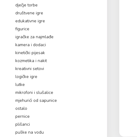
dječje torbe
društvene igre
edukativne igre
figurice
igračke za najmlađe
kamera i dodaci
kinetički pijesak
kozmetika i nakit
kreativni setovi
logičke igre
lutke
mikrofoni i slušalice
mjehurići od sapunice
ostalo
pernice
plišanci
puške na vodu