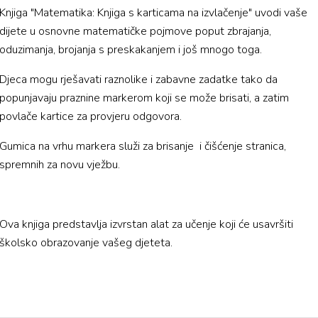
Knjiga "Matematika: Knjiga s karticama na izvlačenje" uvodi vaše
dijete u osnovne matematičke pojmove poput zbrajanja,
oduzimanja, brojanja s preskakanjem i još mnogo toga.
Djeca mogu rješavati raznolike i zabavne zadatke tako da
popunjavaju praznine markerom koji se može brisati, a zatim
povlače kartice za provjeru odgovora.
Gumica na vrhu markera služi za brisanje i čišćenje stranica,
spremnih za novu vježbu.
Ova knjiga predstavlja izvrstan alat za učenje koji će usavršiti
školsko obrazovanje vašeg djeteta.